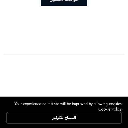
Your experience on this site will be improved by allowing cookies
Cookie Policy
السماح للكوكيز
محل
يبحث
قائمة الرغبات
حساب
قائمة طعام